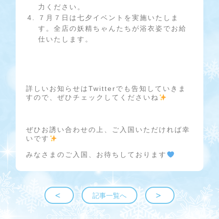
力ください。
７月７日は七夕イベントを実施いたしま
す。全店の妖精ちゃんたちが浴衣姿でお給
仕いたします。
詳しいお知らせはTwitterでも告知していきま
すので、ぜひチェックしてくださいね
ぜひお誘い合わせの上、ご入国いただければ幸
いです
みなさまのご入国、お待ちしております
記事一覧へ