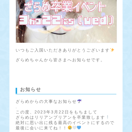
いつもご入国いただきありがとうございます
ざらめちゃんから皆さまへお知らせです。
お知らせ
ざらめからの大事なお知らせ
.
この度、2023年3月22日をもちまして
ざらめはリリアンプリアンを卒業致します
絶対に思い出に残る最高のイベントにするので
最後に会いに来てね！！